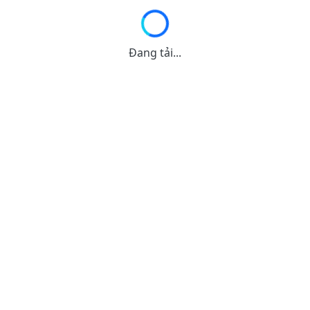
Đang tải...