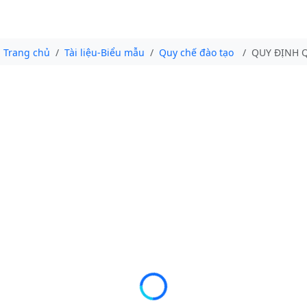
Trang chủ
Tài liệu-Biểu mẫu
Quy chế đào tạo
QUY ĐỊNH Q