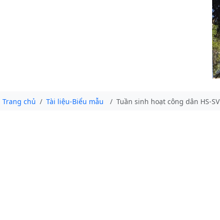
Trang chủ
Tài liệu-Biểu mẫu
Tuần sinh hoạt công dân HS-S